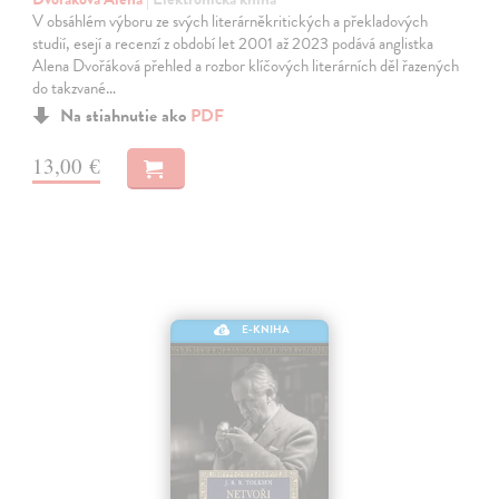
V obsáhlém výboru ze svých literárněkritických a překladových
studií, esejí a recenzí z období let 2001 až 2023 podává anglistka
Alena Dvořáková přehled a rozbor klíčových literárních děl řazených
do takzvané…
Na stiahnutie ako
PDF
13,00 €
E-KNIHA