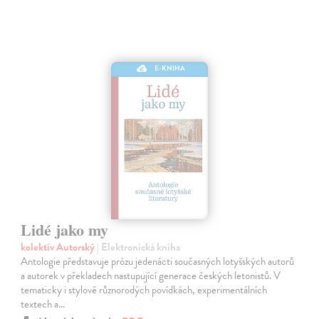
E-KNIHA
Lidé jako my
kolektív Autorský
| Elektronická kniha
Antologie představuje prózu jedenácti současných lotyšských autorů
a autorek v překladech nastupující generace českých letonistů. V
tematicky i stylově různorodých povídkách, experimentálních
textech a…