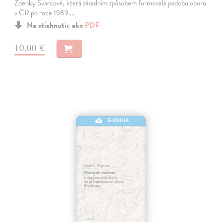
Zdenky Švarcové, která zásadním způsobem formovala podobu oboru
v ČR po roce 1989.…
Na stiahnutie ako
PDF
10,00 €
E-KNIHA