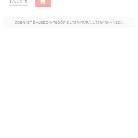
13,09 €
ZOBRAZIŤ ĎALŠIE Z KATEGÓRIE LITERATÚRA, LITERÁRNA VEDA