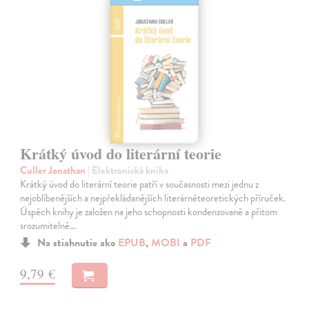
Krátký úvod do literární teorie
Culler Jonathan
| Elektronická kniha
Krátký úvod do literární teorie patří v současnosti mezi jednu z
nejoblíbenějších a nejpřekládanějších literárněteoretických příruček.
Úspěch knihy je založen na jeho schopnosti kondenzovaně a přitom
srozumitelně…
Na stiahnutie ako
EPUB
,
MOBI
a
PDF
9,79 €