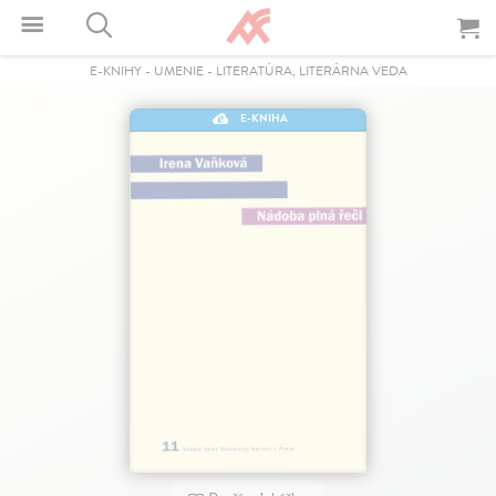
E-KNIHY
-
UMENIE
-
LITERATÚRA, LITERÁRNA VEDA
E-KNIHA