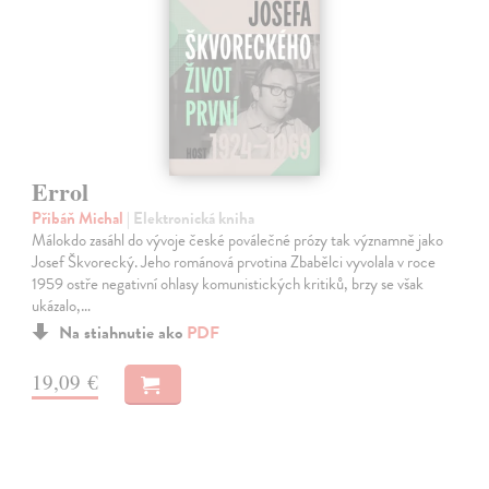
Errol
Přibáň Michal
| Elektronická kniha
Málokdo zasáhl do vývoje české poválečné prózy tak významně jako
Josef Škvorecký. Jeho románová prvotina Zbabělci vyvolala v roce
1959 ostře negativní ohlasy komunistických kritiků, brzy se však
ukázalo,…
Na stiahnutie ako
PDF
19,09 €