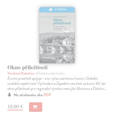
E-KNIHA
Okno příležitosti
Vnuková Kateřina
| Elektronická kniha
Životní prostředí spojuje - a to i přes uzavřenou hranici. Globální
uvolnění napětí mezi Východem a Západem otevřelo na konci 80. let
okno příležitosti pro regionální výměnu mezi jižní Moravou a Dolním…
Na stiahnutie ako
PDF
10,00 €