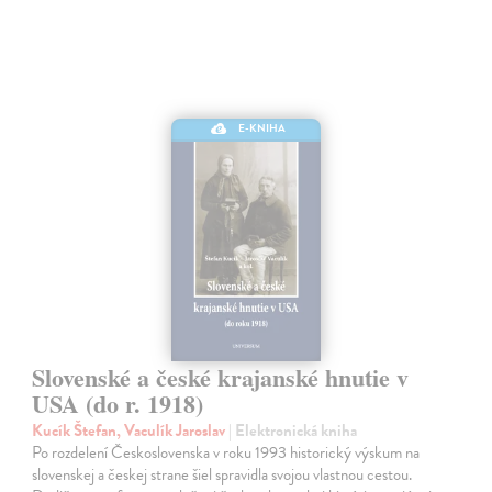
E-KNIHA
Slovenské a české krajanské hnutie v
USA (do r. 1918)
Kucík Štefan, Vaculík Jaroslav
| Elektronická kniha
Po rozdelení Československa v roku 1993 historický výskum na
slovenskej a českej strane šiel spravidla svojou vlastnou cestou.