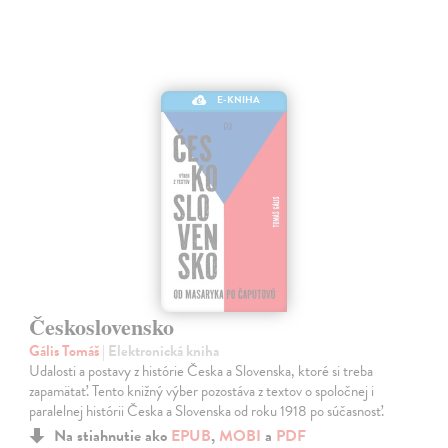
E-KNIHA
Československo
Gális Tomáš
| Elektronická kniha
Udalosti a postavy z histórie Česka a Slovenska, ktoré si treba
zapamätať. Tento knižný výber pozostáva z textov o spoločnej i
paralelnej histórii Česka a Slovenska od roku 1918 po súčasnosť.
Na stiahnutie ako
EPUB
,
MOBI
a
PDF