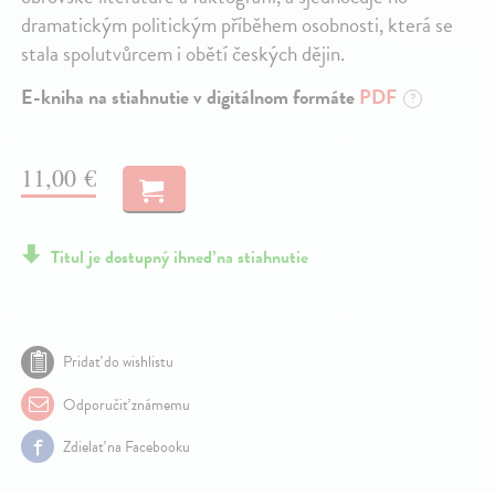
dramatickým politickým příběhem osobnosti, která se
stala spolutvůrcem i obětí českých dějin.
E-kniha na stiahnutie v digitálnom formáte
PDF
?
11,00 €
Titul je dostupný ihneď na stiahnutie
Pridať do wishlistu
Odporučiť známemu
Zdielať na Facebooku