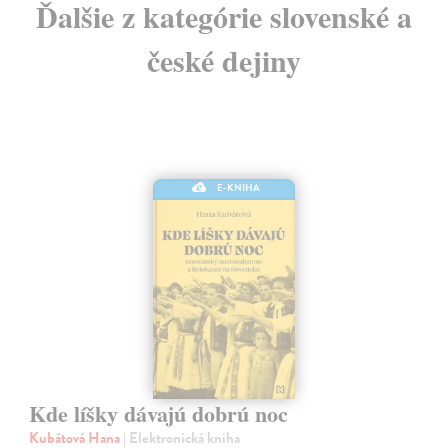
Ďalšie z kategórie slovenské a
české dejiny
E-KNIHA
Kde líšky dávajú dobrú noc
Kubátová Hana
| Elektronická kniha