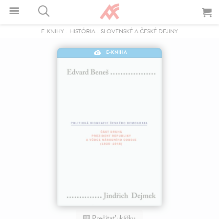
E-KNIHY
-
HISTÓRIA
-
SLOVENSKÉ A ČESKÉ DEJINY
E-KNIHA
Prečítať ukážku