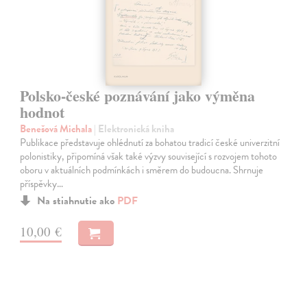
Polsko-české poznávání jako výměna
hodnot
Benešová Michala
| Elektronická kniha
Publikace představuje ohlédnutí za bohatou tradicí české univerzitní
polonistiky, připomíná však také výzvy související s rozvojem tohoto
oboru v aktuálních podmínkách i směrem do budoucna. Shrnuje
příspěvky…
Na stiahnutie ako
PDF
10,00 €