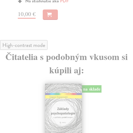
11,00 €
10
High-contrast mode
Čitatelia s podobným vkusom si
kúpili aj: