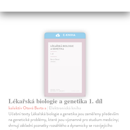
E-KNIHA
Lékařská biologie a genetika 1. díl
kolektív Otová Berta a
| Elektronická kniha
Učební texty Lékařská biologie a genetika jsou zaměřeny především
na genetické problémy, které jsou významné pro studium medicíny;
shrnují základní poznatky rozsáhlého a dynamicky se rozvíjejícího