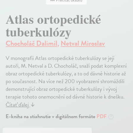
Atlas ortopedické
tuberkulózy
Chocholáč Dalimil
,
Netval Miroslav
V monografii Atlas ortopedické tuberkulózy se její
autoři, M. Netval a D. Chocholáč, snaží podat komplexní
obraz ortopedické tuberkulózy, a to od dávné historie až
po současnost. Na více než 200 vyobrazení shromáždili
demonstrující obraz ortopedické tuberkulózy i vývoj
terapie tohoto onemocnění od dávné historie k dnešku.
Čítať ďalej
↓
E-kniha na stiahnutie v digitálnom formáte
PDF
?