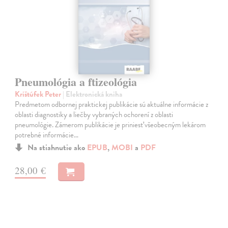
Pneumológia a ftizeológia
Krištúfek Peter
| Elektronická kniha
Predmetom odbornej praktickej publikácie sú aktuálne informácie z
oblasti diagnostiky a liečby vybraných ochorení z oblasti
pneumológie. Zámerom publikácie je priniesť všeobecným lekárom
potrebné informácie…
Na stiahnutie ako
EPUB
,
MOBI
a
PDF
28,00 €