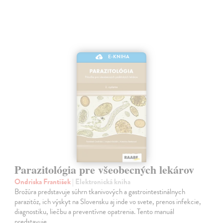
E-KNIHA
Parazitológia pre všeobecných lekárov
Ondriska František
| Elektronická kniha
Brožúra predstavuje súhrn tkanivových a gastrointestinálnych
parazitóz, ich výskyt na Slovensku aj inde vo svete, prenos infekcie,
diagnostiku, liečbu a preventívne opatrenia. Tento manuál
predstavuje…