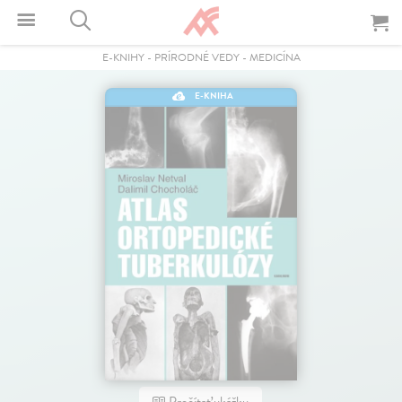
E-KNIHY
-
PRÍRODNÉ VEDY
-
MEDICÍNA
E-KNIHA
Prečítať ukážku