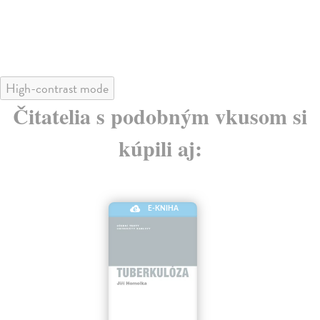
High-contrast mode
Čitatelia s podobným vkusom si
kúpili aj:
E-KNIHA