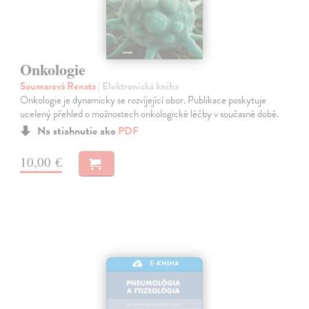
Onkologie
Soumarová Renata
| Elektronická kniha
Onkologie je dynamicky se rozvíjející obor. Publikace poskytuje
ucelený přehled o možnostech onkologické léčby v současné době.
Na stiahnutie ako
PDF
10,00 €
E-KNIHA