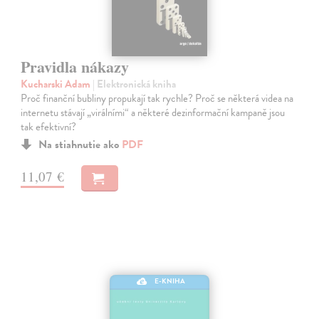
Pravidla nákazy
Kucharski Adam
| Elektronická kniha
Proč finanční bubliny propukají tak rychle? Proč se některá videa na
internetu stávají „virálními“ a některé dezinformační kampaně jsou
tak efektivní?
Na stiahnutie ako
PDF
11,07 €
E-KNIHA