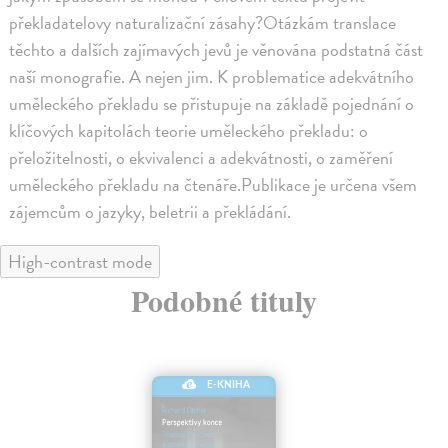
překladatelovy naturalizační zásahy?Otázkám translace
těchto a dalších zajímavých jevů je věnována podstatná část
naší monografie. A nejen jim. K problematice adekvátního
uměleckého překladu se přistupuje na základě pojednání o
klíčových kapitolách teorie uměleckého překladu: o
přeložitelnosti, o ekvivalenci a adekvátnosti, o zaměření
uměleckého překladu na čtenáře.Publikace je určena všem
zájemcům o jazyky, beletrii a překládání.
High-contrast mode
Podobné tituly
E-KNIHA