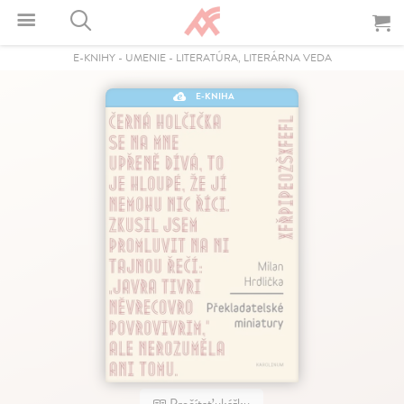
E-KNIHY
-
UMENIE
-
LITERATÚRA, LITERÁRNA VEDA
E-KNIHA