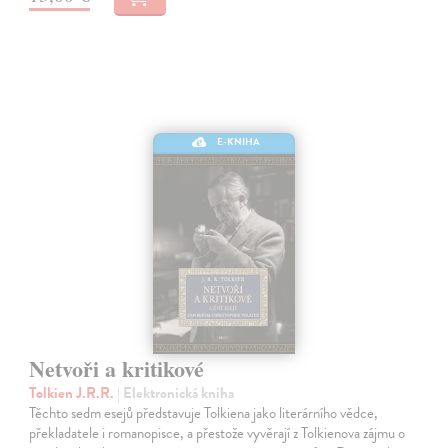
E-KNIHA
Netvoři a kritikové
Tolkien J.R.R.
| Elektronická kniha
Těchto sedm esejů představuje Tolkiena jako literárního vědce,
překladatele i romanopisce, a přestože vyvěrají z Tolkienova zájmu o