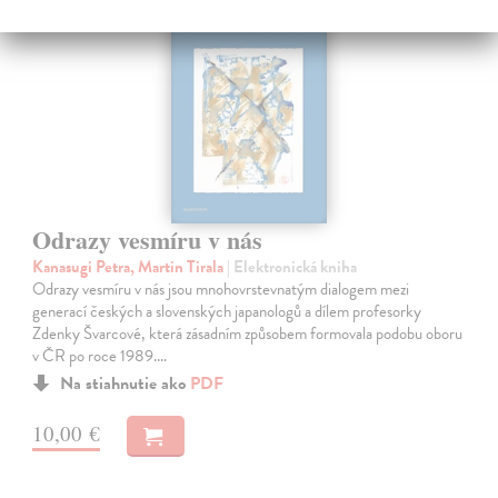
Odrazy vesmíru v nás
Kanasugi Petra, Martin Tirala
| Elektronická kniha
Odrazy vesmíru v nás jsou mnohovrstevnatým dialogem mezi
generací českých a slovenských japanologů a dílem profesorky
Zdenky Švarcové, která zásadním způsobem formovala podobu oboru
v ČR po roce 1989.…
Na stiahnutie ako
PDF
10,00 €