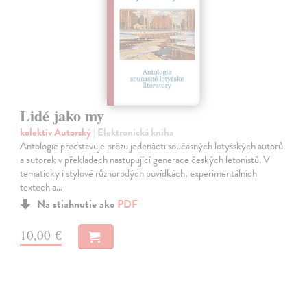
Lidé jako my
kolektív Autorský
| Elektronická kniha
Antologie představuje prózu jedenácti současných lotyšských autorů
a autorek v překladech nastupující generace českých letonistů. V
tematicky i stylově různorodých povídkách, experimentálních
textech a…
Na stiahnutie ako
PDF
10,00 €