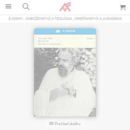
E-KNIHY
-
NÁBOŽENSTVO A TEOLÓGIA
-
KRESŤANSTVO A JUDAIZMUS
E-KNIHA
Prečítať ukážku