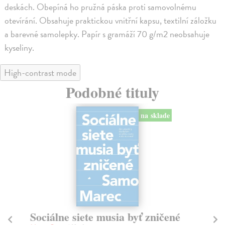
deskách. Obepíná ho pružná páska proti samovolnému
otevírání. Obsahuje praktickou vnitřní kapsu, textilní záložku
a barevné samolepky. Papír s gramáží 70 g/m2 neobsahuje
kyseliny.
High-contrast mode
Podobné tituly
na sklade
Sociálne siete musia byť zničené
S