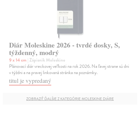
Diár Moleskine 2026 - tvrdé dosky, S,
týždenný, modrý
9 x 14 cm
| Zápisník Moleskine
Plánovací diár vreckovej veľkosti na rok 2026. Na ľavej strane sú dni
v týždni a na pravej linkovaná stránka na poznámky.
titul je vypredaný
ZOBRAZIŤ ĎALŠIE Z KATEGÓRIE MOLESKINE DIÁRE