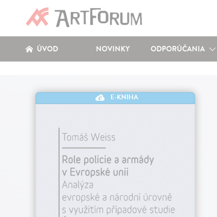
ÚVOD
NOVINKY
ODPORÚČANIA
E-KNIHA