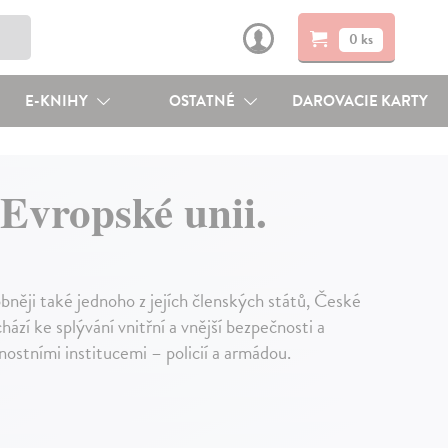
0 ks
E-KNIHY
OSTATNÉ
DAROVACIE KARTY
 Evropské unii.
bněji také jednoho z jejích členských států, České
ází ke splývání vnitřní a vnější bezpečnosti a
nostními institucemi – policií a armádou.