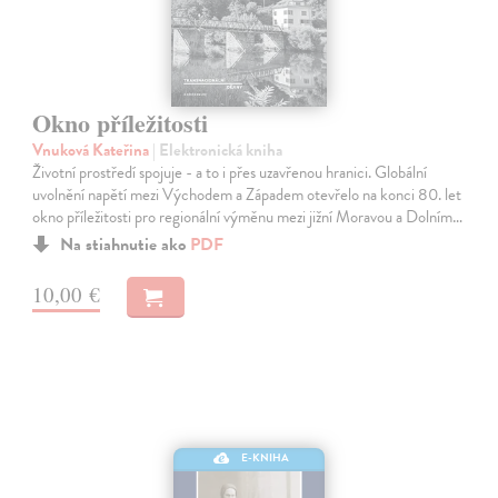
Okno příležitosti
Vnuková Kateřina
| Elektronická kniha
Životní prostředí spojuje - a to i přes uzavřenou hranici. Globální
uvolnění napětí mezi Východem a Západem otevřelo na konci 80. let
okno příležitosti pro regionální výměnu mezi jižní Moravou a Dolním…
Na stiahnutie ako
PDF
10,00 €
E-KNIHA