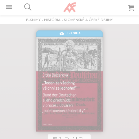
E-KNIHY
-
HISTÓRIA
-
SLOVENSKÉ A ČESKÉ DEJINY
E-KNIHA