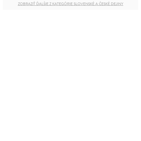
ZOBRAZIŤ ĎALŠIE Z KATEGÓRIE SLOVENSKÉ A ČESKÉ DEJINY