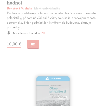
hodnot
Benešová Michala
| Elektronická kniha
Publikace představuje ohlédnutí za bohatou tradicí české univerzitní
polonistiky, připomíná však také výzvy související s rozvojem tohoto
oboru v aktuálních podmínkách i směrem do budoucna. Shrnuje
příspěvky…
Na stiahnutie ako
PDF
10,00 €
E-KNIHA