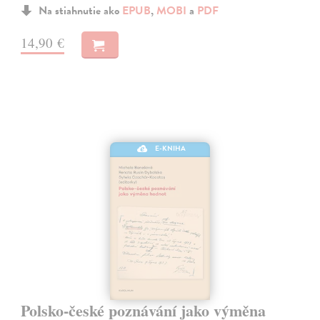
Na stiahnutie ako
EPUB
,
MOBI
a
PDF
14,90 €
E-KNIHA
Polsko-české poznávání jako výměna