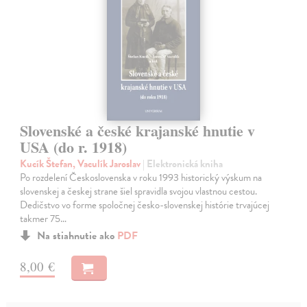
Slovenské a české krajanské hnutie v
USA (do r. 1918)
Kucík Štefan, Vaculík Jaroslav
| Elektronická kniha
Po rozdelení Československa v roku 1993 historický výskum na
slovenskej a českej strane šiel spravidla svojou vlastnou cestou.
Dedičstvo vo forme spoločnej česko-slovenskej histórie trvajúcej
takmer 75…
Na stiahnutie ako
PDF
8,00 €