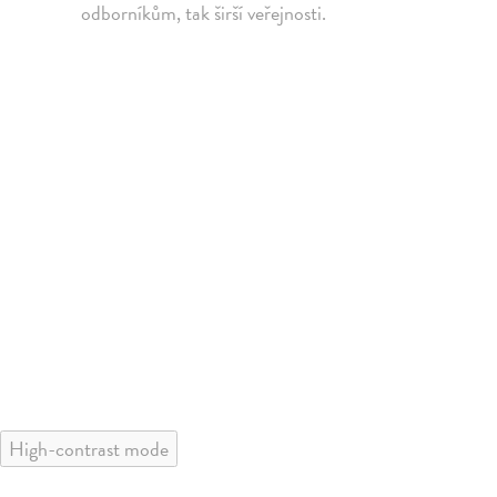
odborníkům, tak širší veřejnosti.
High-contrast mode