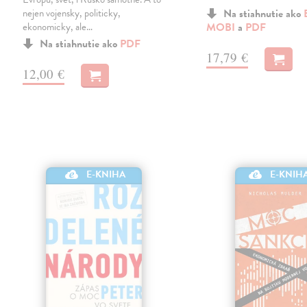
nejen vojensky, politicky,
Na stiahnutie ako
ekonomicky, ale…
MOBI
a
PDF
Na stiahnutie ako
PDF
17,79 €
12,00 €
E-KNIHA
E-KNIH