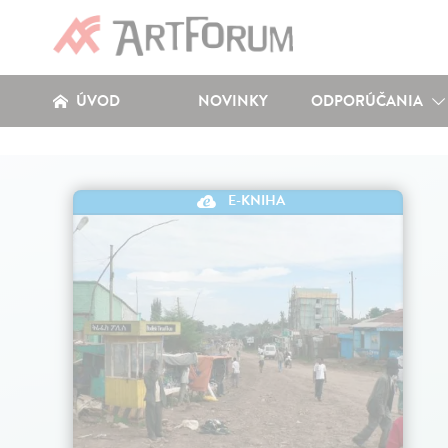
ÚVOD
NOVINKY
ODPORÚČANIA
E-KNIHA