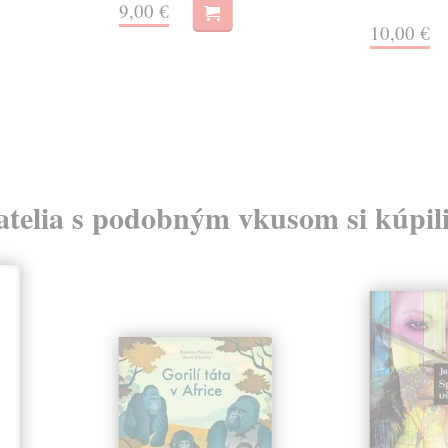
9,00 €
10,00 €
atelia s podobným vkusom si kúpili