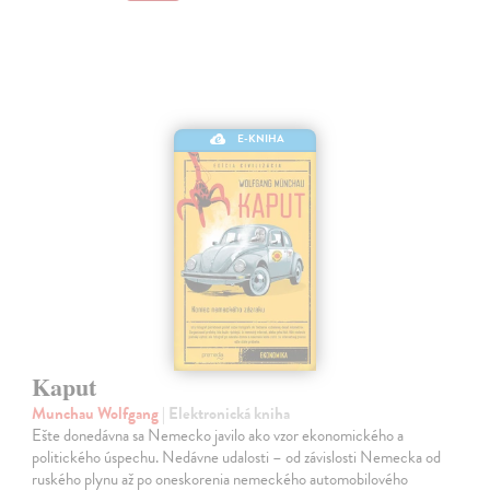
E-KNIHA
Kaput
Munchau Wolfgang
| Elektronická kniha
Ešte donedávna sa Nemecko javilo ako vzor ekonomického a
politického úspechu. Nedávne udalosti – od závislosti Nemecka od
ruského plynu až po oneskorenia nemeckého automobilového