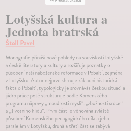
Prečítať ukážku
Lotyšská kultura a
Jednota bratrská
Štoll Pavel
Monografie přináší nové pohledy na souvislosti lotyšské
a české literatury a kultury a rozšiřuje poznatky o
působení naší náboženské reformace v Pobaltí, zejména
v Lotyšsku. Autor nejprve shrnuje základní historická
fakta o Pobaltí, typologicky je srovnávás českou situací a
jádro práce poté strukturuje podle Komenského
programu nápravy „moudrosti mysli“, „zbožnosti srdce“
a „životního klidu“. První část je věnována zvláště
působení Komenského pedagogického díla a jeho
paralelám v Lotyšsku, druhá a třetí část se zabývá