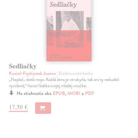
Sedliačky
Kuciel-Frydryszak Joanna
| Elektronická kniha
„Neplač, dieťa moje. Každá žena je otrokyňa, tak ani ty nebudeš
vyvolená,“ hovorí babka svojej mladej vnučke.
Na stiahnutie ako
EPUB
,
MOBI
a
PDF
17,50 €