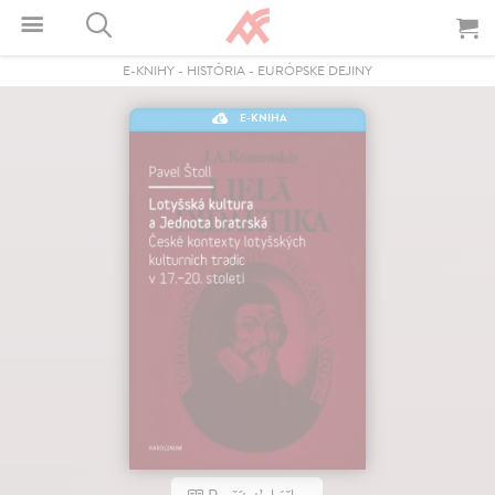
E-KNIHY
-
HISTÓRIA
-
EURÓPSKE DEJINY
E-KNIHA