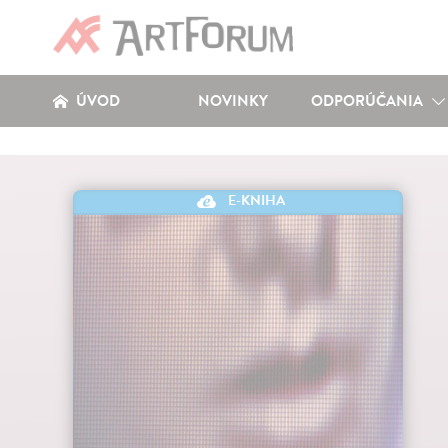
ÚVOD
NOVINKY
ODPORÚČANIA
E-KNIHA