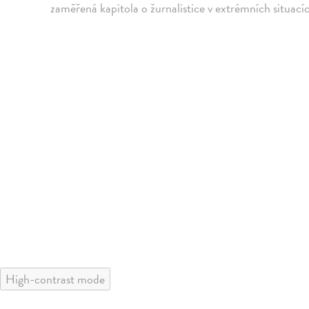
zaměřená kapitola o žurnalistice v extrémních situací
High-contrast mode