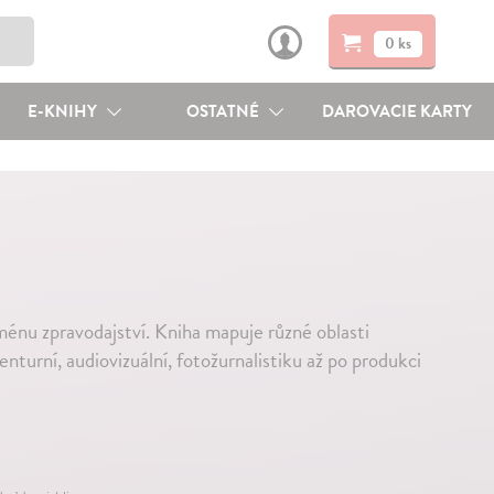
0 ks
E-KNIHY
OSTATNÉ
DAROVACIE KARTY
ménu zpravodajství. Kniha mapuje různé oblasti
enturní, audiovizuální, fotožurnalistiku až po produkci