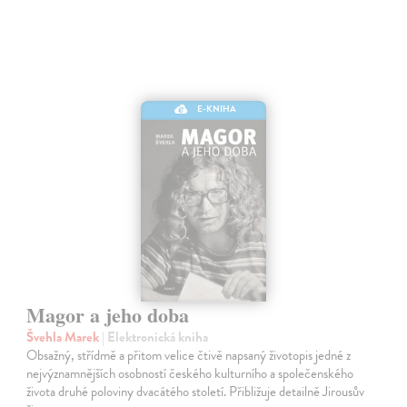
E-KNIHA
Magor a jeho doba
Švehla Marek
| Elektronická kniha
Obsažný, střídmě a přitom velice čtivě napsaný životopis jedné z
nejvýznamnějších osobností českého kulturního a společenského
života druhé poloviny dvacátého století. Přibližuje detailně Jirousův