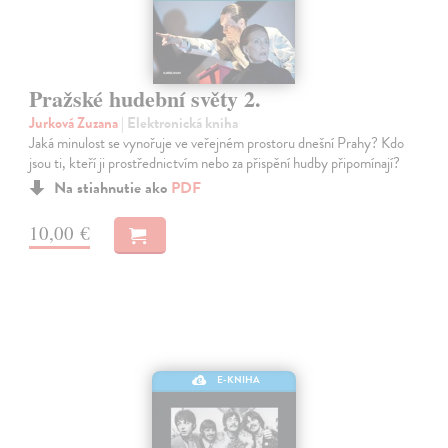
Pražské hudební světy 2.
Jurková Zuzana
| Elektronická kniha
Jaká minulost se vynořuje ve veřejném prostoru dnešní Prahy? Kdo
jsou ti, kteří ji prostřednictvím nebo za přispění hudby připomínají?
Na stiahnutie ako
PDF
10,00 €
E-KNIHA