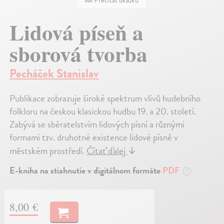
Prečítať ukážku
Lidová píseň a
sborová tvorba
Pecháček Stanislav
Publikace zobrazuje široké spektrum vlivů hudebního
folkloru na českou klasickou hudbu 19. a 20. století.
Zabývá se sběratelstvím lidových písní a různými
formami tzv. druhotné existence lidové písně v
městském prostředí.
Čítať ďalej
↓
E-kniha na stiahnutie v digitálnom formáte
PDF
?
8,00 €