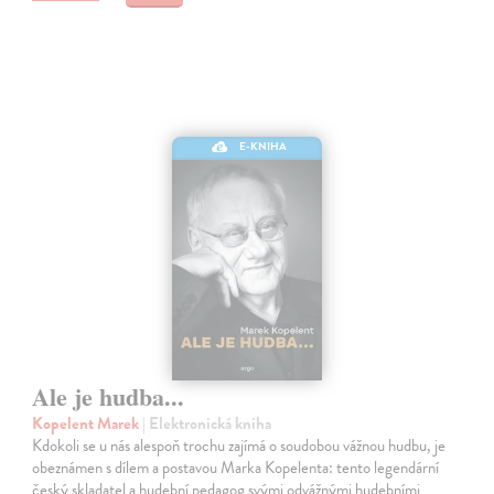
E-KNIHA
Ale je hudba...
Kopelent Marek
| Elektronická kniha
Kdokoli se u nás alespoň trochu zajímá o soudobou vážnou hudbu, je
obeznámen s dílem a postavou Marka Kopelenta: tento legendární
český skladatel a hudební pedagog svými odvážnými hudebními