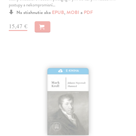
postupy a nekompromisní…
Na stiahnutie ako
EPUB
,
MOBI
a
PDF
15,47 €
E-KNIHA