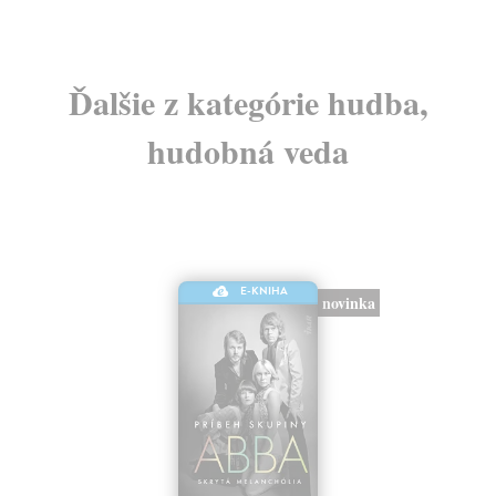
Ďalšie z kategórie hudba,
hudobná veda
E-KNIHA
novinka