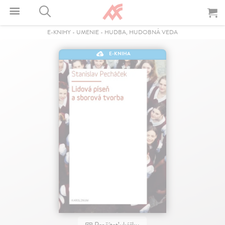
E-KNIHY
-
UMENIE
-
HUDBA, HUDOBNÁ VEDA
E-KNIHA