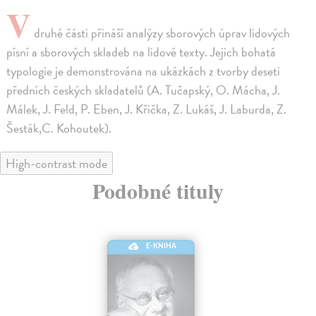
V
druhé části přináší analýzy sborových úprav lidových
písní a sborových skladeb na lidové texty. Jejich bohatá
typologie je demonstrována na ukázkách z tvorby deseti
předních českých skladatelů (A. Tučapský, O. Mácha, J.
Málek, J. Feld, P. Eben, J. Křička, Z. Lukáš, J. Laburda, Z.
Šesták,C. Kohoutek).
High-contrast mode
Podobné tituly
E-KNIHA