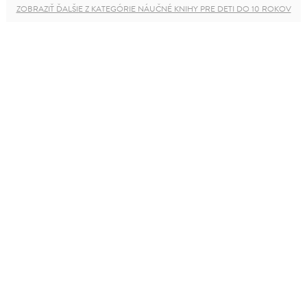
ZOBRAZIŤ ĎALŠIE Z KATEGÓRIE NÁUČNÉ KNIHY PRE DETI DO 10 ROKOV