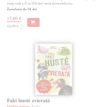
čistej vode a 21 zo 100 detí nemá doma elektrinu.
Zasielame do 14 dní
12,60 €
12,99 €
?
Fakt husté zvieratá
kolektív autorov
| Kniha