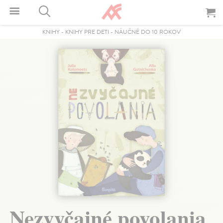
KNIHY
-
KNIHY PRE DETI
-
NÁUČNÉ DO 10 ROKOV
Nezvyčajné povolania