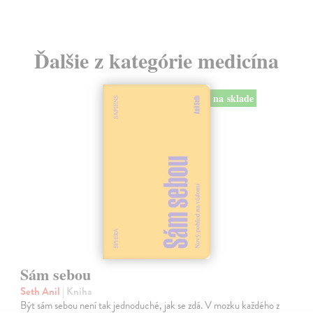
Ďalšie z kategórie medicína
na sklade
Sám sebou
Seth Anil
| Kniha
Být sám sebou není tak jednoduché, jak se zdá. V mozku každého z