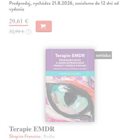
Predpredaj, vychádza 21.8.2026, zasielame do 12 dní od
vydania
29,61 €
32,90 €
?
novinka
Terapie EMDR
Shapiro Francine
| Kniha