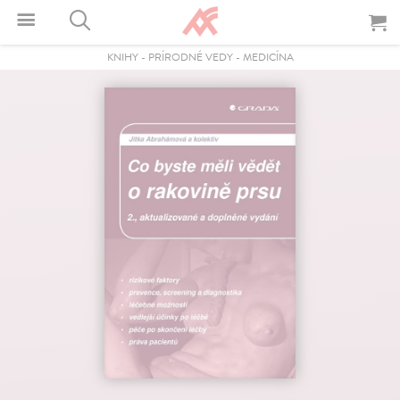
KNIHY
-
PRÍRODNÉ VEDY
-
MEDICÍNA