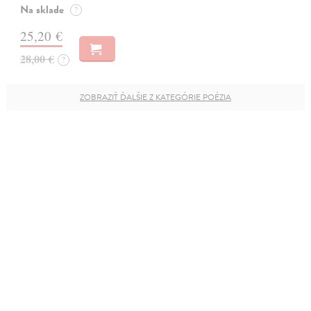
Na sklade
?
25,20 €
28,00 €
?
ZOBRAZIŤ ĎALŠIE Z KATEGÓRIE POÉZIA