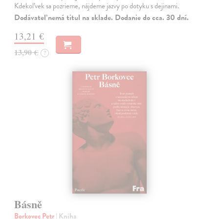
Kdekoľvek sa pozrieme, nájdeme jazvy po dotyku s dejinami.
Dodávateľ nemá titul na sklade. Dodanie do cca. 30 dní.
13,21 €
13,90 €
?
Básně
Borkovec Petr
| Kniha