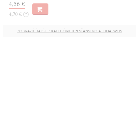
4,56 €
4,70 €
?
ZOBRAZIŤ ĎALŠIE Z KATEGÓRIE KRESŤANSTVO A JUDAIZMUS