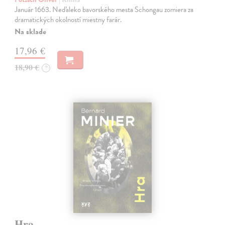
Január 1663. Neďaleko bavorského mesta Schongau zomiera za
dramatických okolností miestny farár.
Na sklade
17,96 €
18,90 €
?
Hra