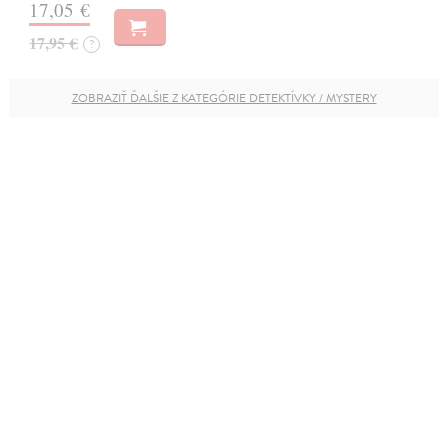
17,05 €
17,95 €
?
ZOBRAZIŤ ĎALŠIE Z KATEGÓRIE DETEKTÍVKY / MYSTERY