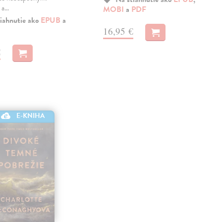
 a…
MOBI
a
PDF
iahnutie ako
EPUB
a
16,95 €
€
E-KNIHA