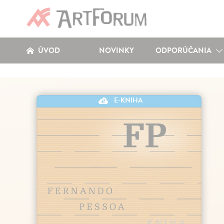
ÚVOD
NOVINKY
ODPORÚČANIA
E-KNIHA