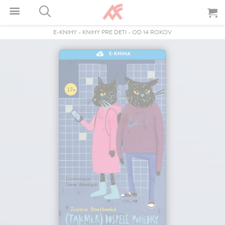
E-KNIHY
-
KNIHY PRE DETI
-
OD 14 ROKOV
E-KNIHA