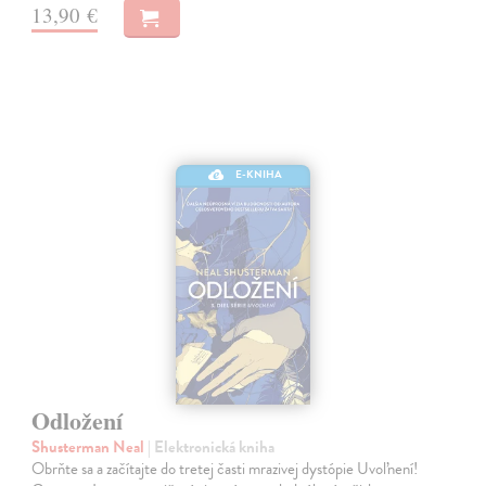
13,90 €
E-KNIHA
Odložení
Shusterman Neal
| Elektronická kniha
Obrňte sa a začítajte do tretej časti mrazivej dystópie Uvoľnení!