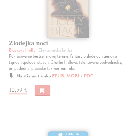
Zlodejka noci
Blacková Holly
| Elektronická kniha
Pokračovanie bestsellerovej temnej fantasy o zlodejoch tieňov a
tajných spoločenstvách. Charlie Hallová, talentovaná podvodníčka,
pri poslednej prácičke takmer zomrela.
Na stiahnutie ako
EPUB
,
MOBI
a
PDF
12,59 €
E-KNIHA