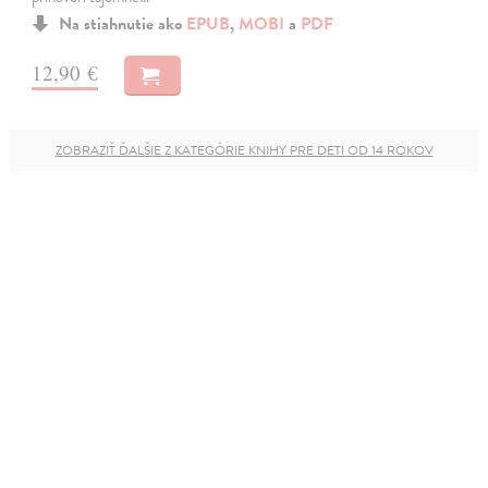
Na stiahnutie ako
EPUB
,
MOBI
a
PDF
12,90 €
ZOBRAZIŤ ĎALŠIE Z KATEGÓRIE KNIHY PRE DETI OD 14 ROKOV