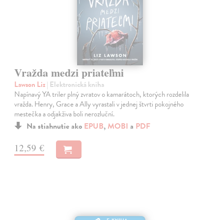
Vražda medzi priateľmi
Lawson Liz
| Elektronická kniha
Napínavý YA triler plný zvratov o kamarátoch, ktorých rozdelila
vražda. Henry, Grace a Ally vyrastali v jednej štvrti pokojného
mestečka a odjakživa boli nerozluční.
Na stiahnutie ako
EPUB
,
MOBI
a
PDF
12,59 €