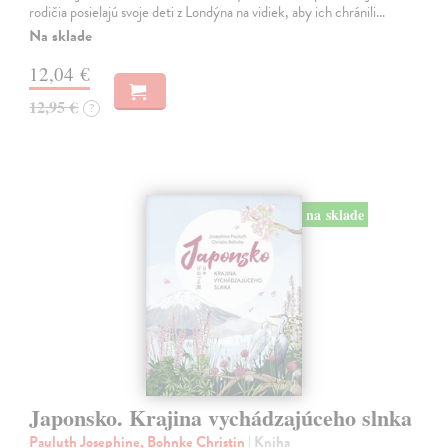
rodičia posielajú svoje deti z Londýna na vidiek, aby ich chránili…
Na sklade
12,04 €
12,95 €
?
na sklade
Japonsko. Krajina vychádzajúceho slnka
Pauluth Josephine, Bohnke Christin
| Kniha