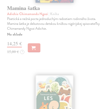
Mamina šatka
Adichie Chimamanda Ngozi
| Kniha
Poetická a nežná pocta jednoduchým radostiam rodinného života.
Mamina šatka je debutovou detskou knižkou nigérijskej spisovateľky
Chimamandy Ngozi Adichie.
Na sklade
14,25 €
15,00 €
?