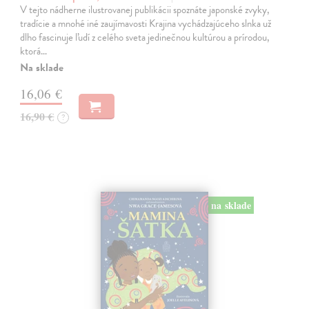
V tejto nádherne ilustrovanej publikácii spoznáte japonské zvyky,
tradície a mnohé iné zaujímavosti Krajina vychádzajúceho slnka už
dlho fascinuje ľudí z celého sveta jedinečnou kultúrou a prírodou,
ktorá…
Na sklade
16,06 €
16,90 €
?
na sklade