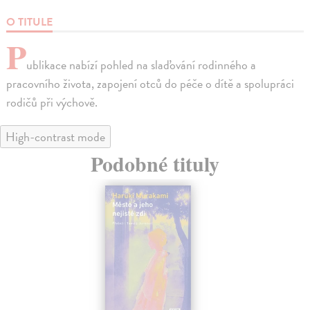
O TITULE
P
ublikace nabízí pohled na slaďování rodinného a
pracovního života, zapojení otců do péče o dítě a spolupráci
rodičů při výchově.
High-contrast mode
Podobné tituly