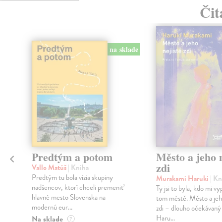
Čit
na sklade
Predtým a potom
Město a jeho n
zdi
Vallo Matúš
| Kniha
Predtým tu bola vízia skupiny
Murakami Haruki
| Kn
nadšencov, ktorí chceli premeniť
Ty jsi to byla, kdo mi vy
hlavné mesto Slovenska na
tom městě. Město a jeh
modernú eur...
zdi – dlouho očekávan
Haru...
Na sklade
?