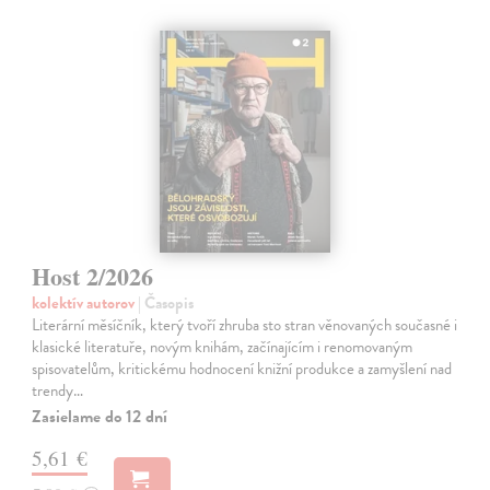
Host 2/2026
kolektív autorov
| Časopis
Literární měsíčník, který tvoří zhruba sto stran věnovaných současné i
klasické literatuře, novým knihám, začínajícím i renomovaným
spisovatelům, kritickému hodnocení knižní produkce a zamyšlení nad
trendy…
Zasielame do 12 dní
5,61 €