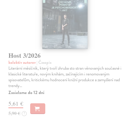
Host 3/2026
kolektív autorov
| Časopis
Literární měsíčník, který tvoří zhruba sto stran věnovaných současné i
klasické literatuře, novým knihám, začínajícím i renomovaným
spisovatelům, kritickému hodnocení knižní produkce a zamyšlení nad
trendy…
Zasielame do 12 dní
5,61 €
5,90 €
?