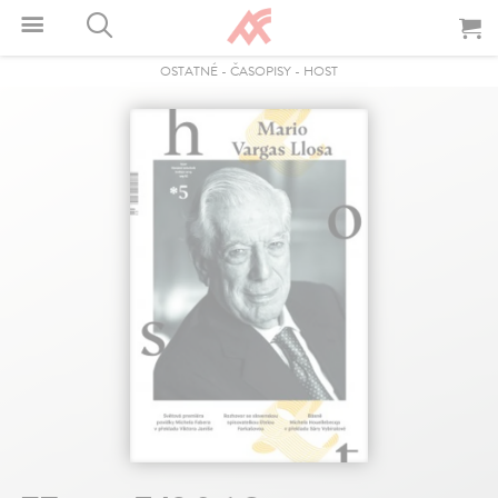
OSTATNÉ
-
ČASOPISY
-
HOST