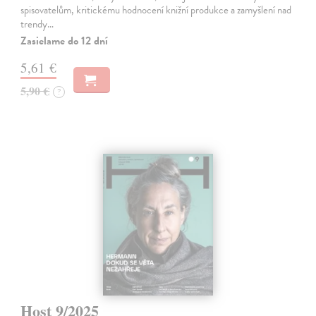
spisovatelům, kritickému hodnocení knižní produkce a zamyšlení nad
trendy…
Zasielame do 12 dní
5,61 €
5,90 €
?
Host 9/2025