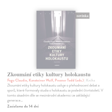
novinka
Zkoumání etiky kultury holokaustu
Fogu Claudio, Kansteiner Wulf, Presner Todd (eds.)
| Kniha
Zkoumání etiky kultury holokaustu usiluje o přehodnocení debat a
sporů, které formovaly studia o holokaustu za poslední čtvrtstoletí. V
tomto zásadním díle se mezinárodní akademici ze zakládající
generace…
Zasielame do 14 dní