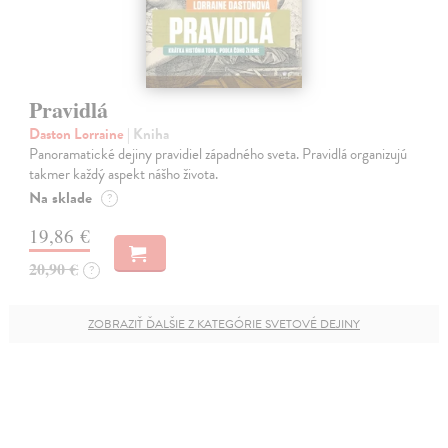
Pravidlá
Daston Lorraine
| Kniha
Panoramatické dejiny pravidiel západného sveta. Pravidlá organizujú
takmer každý aspekt nášho života.
Na sklade
?
19,86 €
20,90 €
?
ZOBRAZIŤ ĎALŠIE Z KATEGÓRIE SVETOVÉ DEJINY