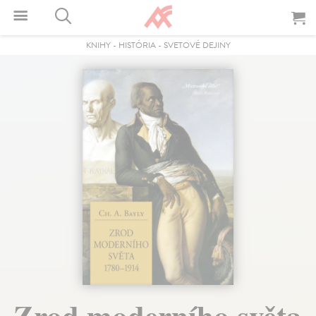
KNIHY
-
HISTÓRIA
-
SVETOVÉ DEJINY
Zrod moderního světa