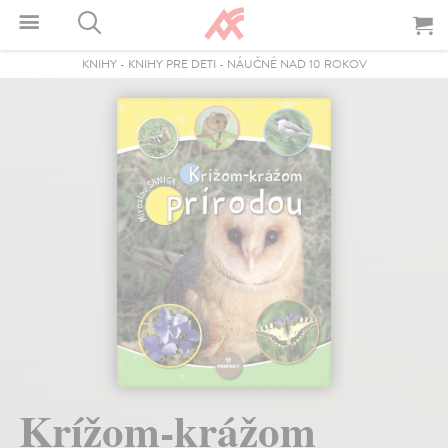
KNIHY
-
KNIHY PRE DETI
-
NÁUČNÉ NAD 10 ROKOV
Krížom-krážom