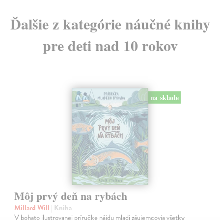
Ďalšie z kategórie náučné knihy
pre deti nad 10 rokov
na sklade
Môj prvý deň na rybách
Millard Will
| Kniha
V bohato ilustrovanej príručke nájdu mladí záujemcovia všetky