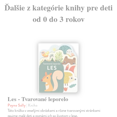
Ďalšie z kategórie knihy pre deti
od 0 do 3 rokov
Les - Tvarované leporelo
Payne Sally
| Kniha
Táto knižka s veselými obrázkami a rôzne tvarovanými stránkami
zaujme malé deti a zoznámi ich so životom v lese.