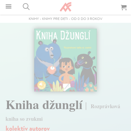
KNIHY
-
KNIHY PRE DETI
-
OD 0 DO 3 ROKOV
Kniha džunglí
Rozprávková
kniha so zvukmi
kolektív autorov