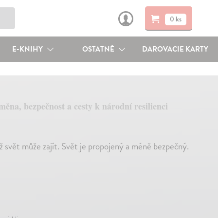
0 ks
E-KNIHY
OSTATNÉ
DAROVACIE KARTY
ěna, bezpečnost a cesty k národní resilienci
až svět může zajít. Svět je propojený a méně bezpečný.