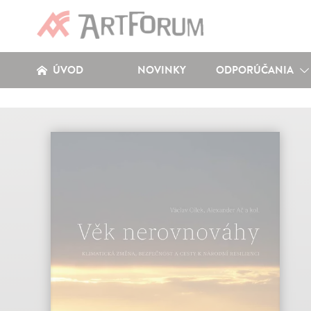
ÚVOD
NOVINKY
ODPORÚČANIA