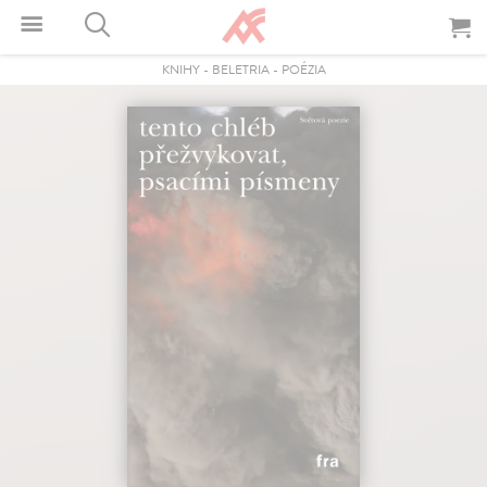
KNIHY
-
BELETRIA
-
POÉZIA