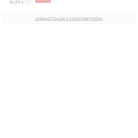
16,50 €
?
ZOBRAZIŤ ĎALŠIE Z KATEGÓRIE POÉZIA