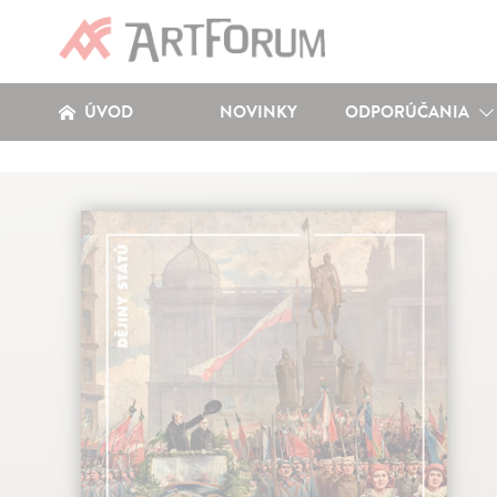
ÚVOD
NOVINKY
ODPORÚČANIA