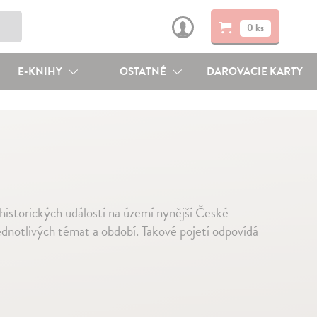
0 ks
E-KNIHY
OSTATNÉ
DAROVACIE KARTY
 historických událostí na území nynější České
ednotlivých témat a období. Takové pojetí odpovídá