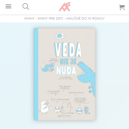
KNIHY
-
KNIHY PRE DETI
-
NÁUČNÉ DO 10 ROKOV