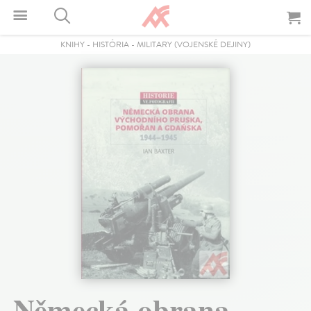
KNIHY
-
HISTÓRIA
-
MILITARY (VOJENSKÉ DEJINY)
Německá obrana