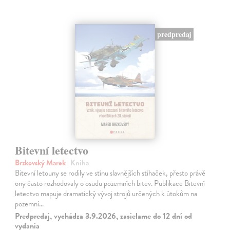
predpredaj
Bitevní letectvo
Brzkovský Marek
| Kniha
Bitevní letouny se rodily ve stínu slavnějších stíhaček, přesto právě
ony často rozhodovaly o osudu pozemních bitev. Publikace Bitevní
letectvo mapuje dramatický vývoj strojů určených k útokům na
pozemní…
Predpredaj, vychádza 3.9.2026, zasielame do 12 dní od
vydania