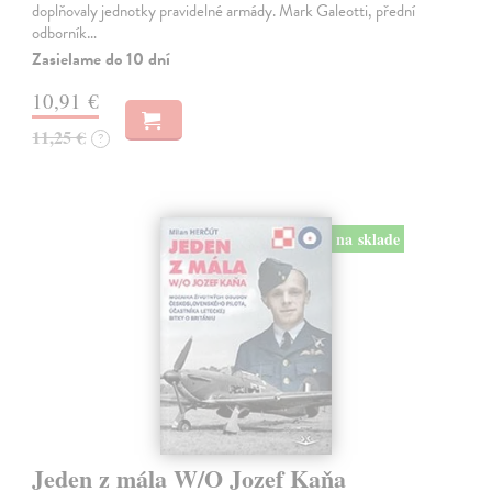
doplňovaly jednotky pravidelné armády. Mark Galeotti, přední
odborník…
Zasielame do 10 dní
10,91 €
11,25 €
?
na sklade
Jeden z mála W/O Jozef Kaňa