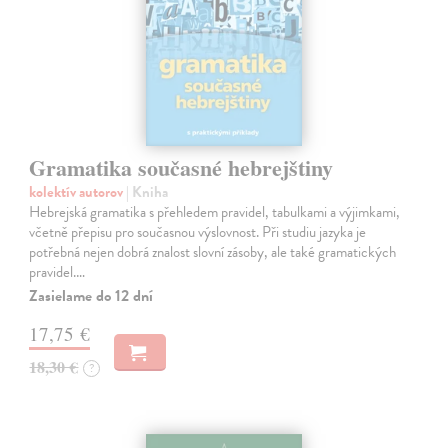
Gramatika současné hebrejštiny
kolektív autorov
| Kniha
Hebrejská gramatika s přehledem pravidel, tabulkami a výjimkami,
včetně přepisu pro současnou výslovnost. Při studiu jazyka je
potřebná nejen dobrá znalost slovní zásoby, ale také gramatických
pravidel.…
Zasielame do 12 dní
17,75 €
18,30 €
?