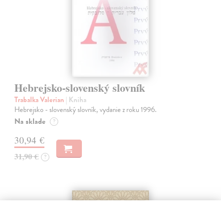
Hebrejsko-slovenský slovník
Trabalka Valerian
| Kniha
Hebrejsko - slovenský slovník, vydanie z roku 1996.
Na sklade
?
30,94 €
31,90 €
?