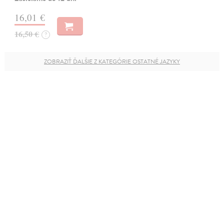
16,01 €
16,50 €
?
ZOBRAZIŤ ĎALŠIE Z KATEGÓRIE OSTATNÉ JAZYKY