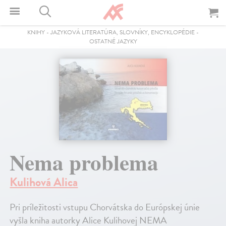
KNIHY
-
JAZYKOVÁ LITERATÚRA, SLOVNÍKY, ENCYKLOPÉDIE
-
OSTATNÉ JAZYKY
Nema problema
Kulihová Alica
Pri príležitosti vstupu Chorvátska do Európskej únie
vyšla kniha autorky Alice Kulihovej NEMA