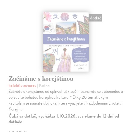
dotlač
Začínáme s korejštinou
kolektív autorov
| Kniha
Začněte s korejštinou od úplných základů – seznamte se s abecedou a
objevujte bohatou korejskou kulturu. * Díky 20 tematickým
kapitolám se naučíte slovíčka, která využijete v každodenním životě v
Koreji.…
Čaká sa dotlač, vychádza 1.10.2026, zasielame do 12 dní od
dotlače