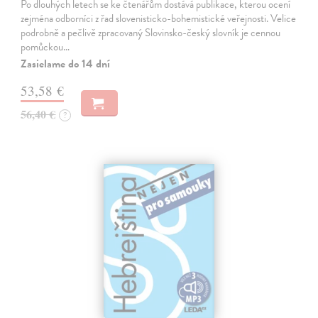
Po dlouhých letech se ke čtenářům dostává publikace, kterou ocení
zejména odborníci z řad slovenisticko-bohemistické veřejnosti. Velice
podrobně a pečlivě zpracovaný Slovinsko-český slovník je cennou
pomůckou…
Zasielame do 14 dní
53,58 €
56,40 €
?