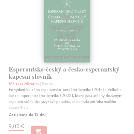
Esperantsko-český a česko-esperantský
kapesní slovnik
Malovec Miroslav
| Kniha
Po vydání Velkého esperantsko-českého slovníku (2017) a Velkého
česko-esperantského slovníku (2022), které jsou určeny zkušeným
esperantistům jako jazyková poradna, se objevila potřeba malého
kapesního…
Zasielame do 12 dní
9,02 €