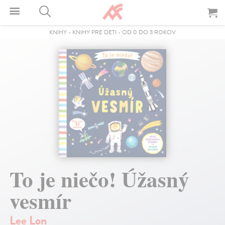
KNIHY
-
KNIHY PRE DETI
-
OD 0 DO 3 ROKOV
To je niečo! Úžasný
vesmír
Lee Lon