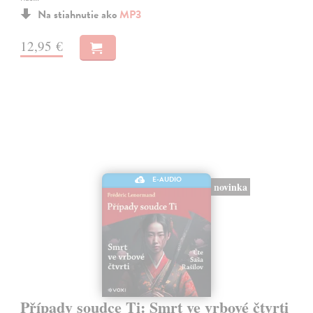
Na stiahnutie ako
MP3
12,95 €
E-AUDIO
novinka
Případy soudce Ti: Smrt ve vrbové čtvrti