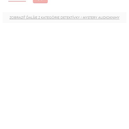
ZOBRAZIŤ ĎALŠIE Z KATEGÓRIE DETEKTÍVKY / MYSTERY AUDIOKNIHY