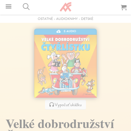
OSTATNÉ
-
AUDIOKNIHY
-
DETSKÉ
E-AUDIO
Vypočuť ukážku
Velké dobrodružství