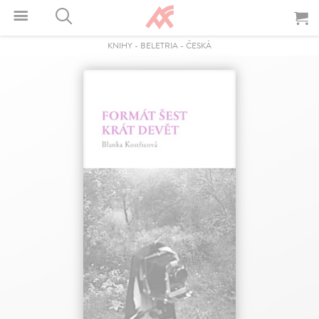
KNIHY
-
BELETRIA
-
ČESKÁ