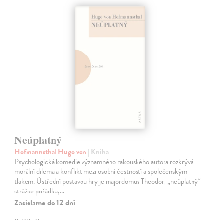
Neúplatný
Hofmannsthal Hugo von
| Kniha
Psychologická komedie významného rakouského autora rozkrývá
morální dilema a konflikt mezi osobní čestností a společenským
tlakem. Ústřední postavou hry je majordomus Theodor, „neúplatný“
strážce pořádku,…
Zasielame do 12 dní