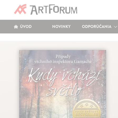
ÚVOD
NOVINKY
ODPORÚČANIA