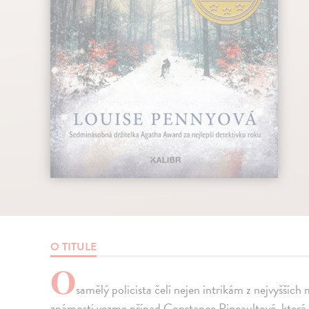
O TITULE
O
samělý policista čelí nejen intrikám z nejvyšších 
známosti vezme případ Constance Pineaultové, která