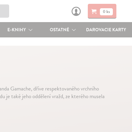
0 ks
E-KNIHY
OSTATNÉ
DAROVACIE KARTY
Armanda Gamache, dříve respektovaného vrchního
du je také jeho oddělení vražd, ze kterého musela