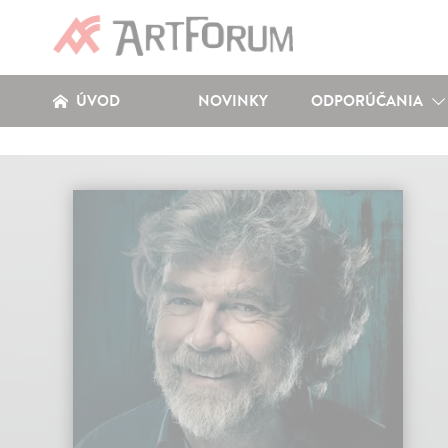
ÚVOD
NOVINKY
ODPORÚČANIA