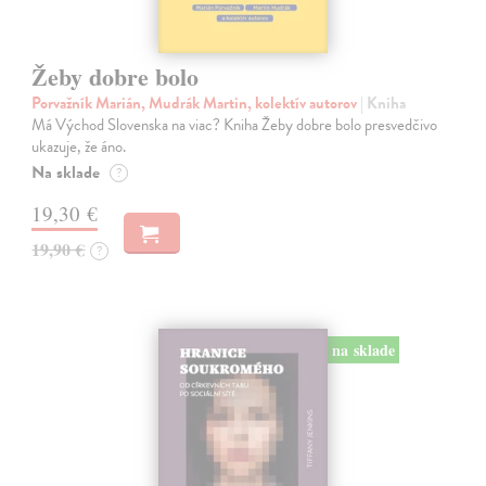
Žeby dobre bolo
Porvažník Marián, Mudrák Martin, kolektív autorov
| Kniha
Má Východ Slovenska na viac? Kniha Žeby dobre bolo presvedčivo
ukazuje, že áno.
Na sklade
?
19,30 €
19,90 €
?
na sklade