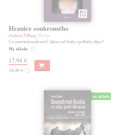
Hranice soukromého
Jenkins Tiffany
| Kniha
Co znamená soukromí? Jakou roli hrálo v průběhu dějin?
Na sklade
?
17,94 €
18,49 €
?
na sklade