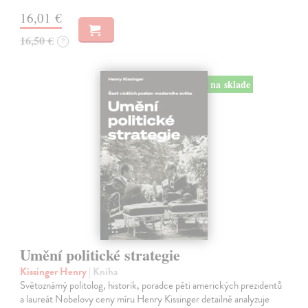
16,01 €
16,50 €
?
na sklade
Umění politické strategie
Kissinger Henry
| Kniha
Světoznámý politolog, historik, poradce pěti amerických prezidentů
a laureát Nobelovy ceny míru Henry Kissinger detailně analyzuje