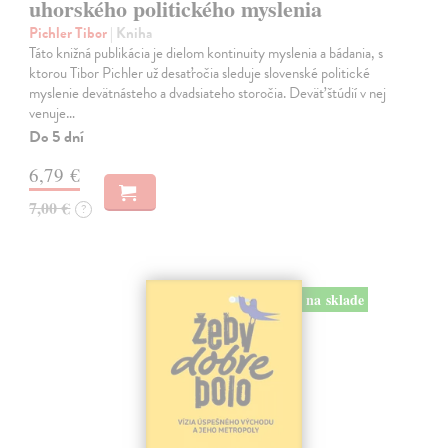
uhorského politického myslenia
Pichler Tibor
| Kniha
Táto knižná publikácia je dielom kontinuity myslenia a bádania, s
ktorou Tibor Pichler už desaťročia sleduje slovenské politické
myslenie devätnásteho a dvadsiateho storočia. Deväť štúdií v nej
venuje…
Do 5 dní
6,79 €
7,00 €
?
na sklade