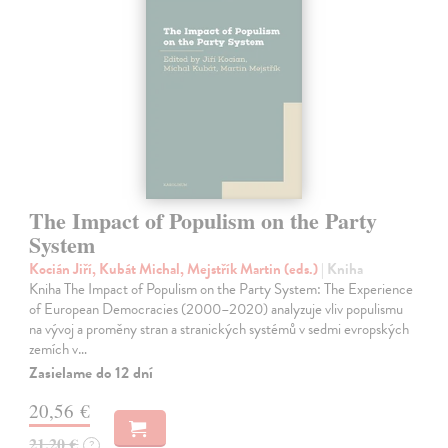
The Impact of Populism on the Party
System
Kocián Jiří, Kubát Michal, Mejstřík Martin (eds.)
| Kniha
Kniha The Impact of Populism on the Party System: The Experience
of European Democracies (2000–2020) analyzuje vliv populismu
na vývoj a proměny stran a stranických systémů v sedmi evropských
zemích v…
Zasielame do 12 dní
20,56 €
21,20 €
?