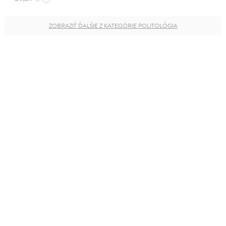
ZOBRAZIŤ ĎALŠIE Z KATEGÓRIE POLITOLÓGIA