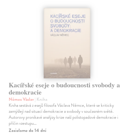
Kacířské eseje o budoucnosti svobody a
demokracie
Němec Václav
| Kniha
Kniha sestává z esejů filosofa Václava Němce, které se kriticky
zamýšlejí nad situací demokracie a svobody v současném světě.
Autorovy pronikavé analýzy krize naší polistopadové demokracie i
příčin vzestupu…
Zasielame do 14 dní