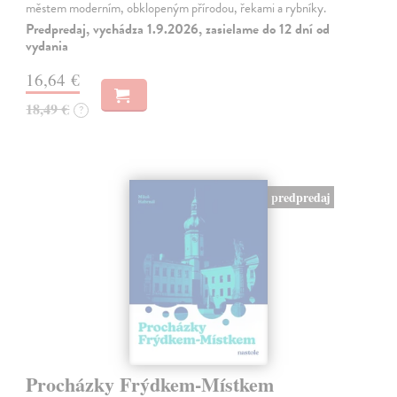
městem moderním, obklopeným přírodou, řekami a rybníky.
Predpredaj, vychádza 1.9.2026, zasielame do 12 dní od
vydania
16,64 €
18,49 €
?
predpredaj
Procházky Frýdkem-Místkem