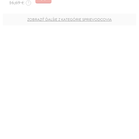
16,69 €
?
ZOBRAZIŤ ĎALŠIE Z KATEGÓRIE SPRIEVODCOVIA