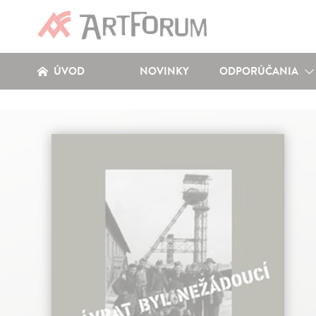
ÚVOD
NOVINKY
ODPORÚČANIA