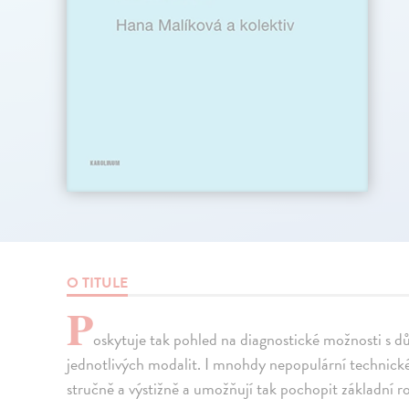
O TITULE
P
oskytuje tak pohled na diagnostické možnosti s d
jednotlivých modalit. I mnohdy nepopulární technické
stručně a výstižně a umožňují tak pochopit základní ro