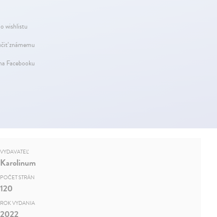
o wishlistu
čiť známemu
 na Facebooku
VYDAVATEĽ
Karolinum
POČET STRÁN
120
ROK VYDANIA
2022