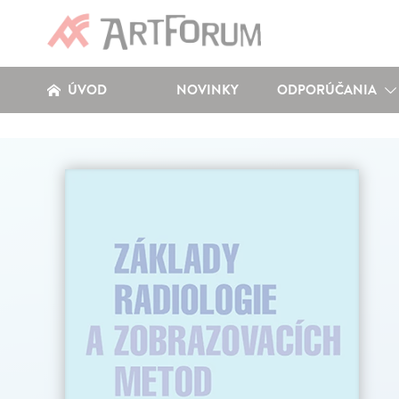
ÚVOD
NOVINKY
ODPORÚČANIA