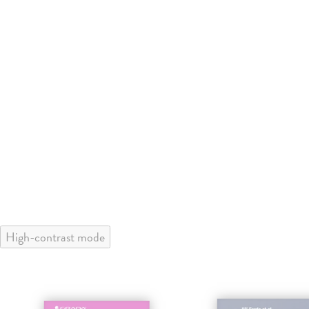
High-contrast mode