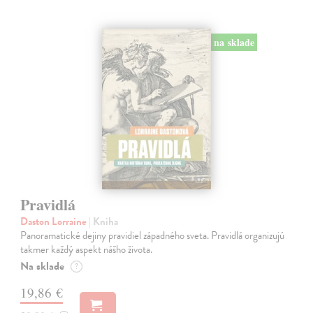
na sklade
Pravidlá
Daston Lorraine
| Kniha
Panoramatické dejiny pravidiel západného sveta. Pravidlá organizujú
takmer každý aspekt nášho života.
Na sklade
?
19,86 €