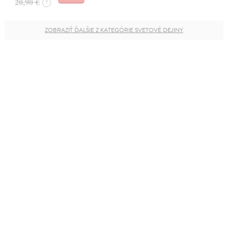
20,90 €
?
ZOBRAZIŤ ĎALŠIE Z KATEGÓRIE SVETOVÉ DEJINY