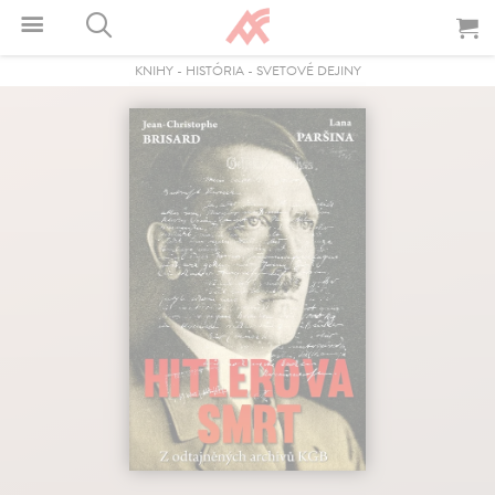
KNIHY
-
HISTÓRIA
-
SVETOVÉ DEJINY