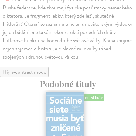
Ruské federace, kde zkoumají fyzické pozůstatky německého
diktátora. Je fragment lebky, který zde leží, skutečně
Hitlerův? Čtenář se seznamuje nejen s novátorskými výsledky
jejich bádání, ale také s rekonstrukcí posledních dnů v
Hitlerově bunkru na konci druhé světové války. Kniha zaujme
nejen zájemce o historii, ale hlavně milovníky záhad
spojených s druhou světovou válkou.
High-contrast mode
Podobné tituly
na sklade