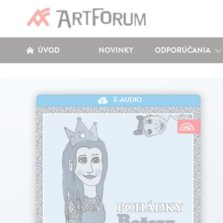
ÚVOD
NOVINKY
ODPORÚČANIA
E-AUDIO