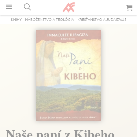
KNIHY
-
NÁBOŽENSTVO A TEOLÓGIA
-
KRESŤANSTVO A JUDAIZMUS
Naše paní z Kibeho.