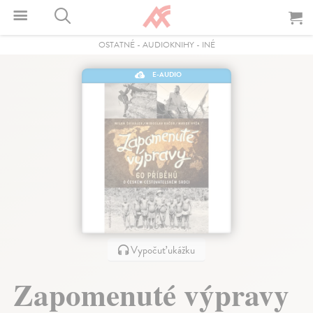
OSTATNÉ
-
AUDIOKNIHY
-
INÉ
E-AUDIO
Vypočuť ukážku
Zapomenuté výpravy