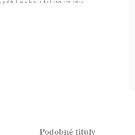
pohled na události druhé světové války.
Podobné tituly