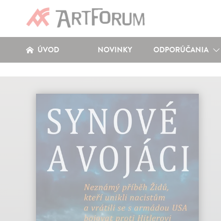
ÚVOD
NOVINKY
ODPORÚČANIA