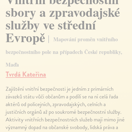
sbory a zpravodajské
služby ve střední
Evropě
Mapování proměn vnitřního
bezpečnostního pole na případech České republiky,
Maďa
Tvrdá Kateřina
Zajištění vnitřní bezpečnosti je jedním z primárních
závazků státu vůči občanům a podílí se na ní celá řada
aktérů od policejních, zpravodajských, celních a
justičních orgánů až po soukromé bezpečnostní služby.
Aktivity vnitřních bezpečnostních služeb mají mimo jiné
významný dopad na občanské svobody, lidská práva a