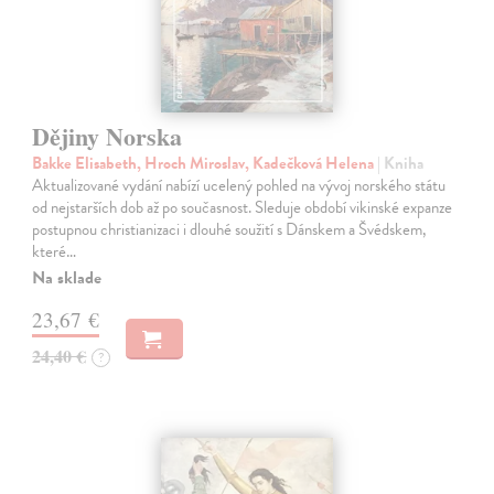
Dějiny Norska
Bakke Elisabeth, Hroch Miroslav, Kadečková Helena
| Kniha
Aktualizované vydání nabízí ucelený pohled na vývoj norského státu
od nejstarších dob až po současnost. Sleduje období vikinské expanze
postupnou christianizaci i dlouhé soužití s Dánskem a Švédskem,
které…
Na sklade
23,67 €
24,40 €
?