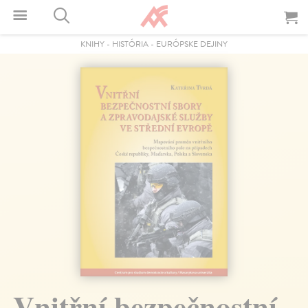
KNIHY
-
HISTÓRIA
-
EURÓPSKE DEJINY
Vnitřní bezpečnostní